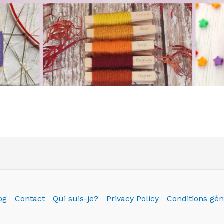
og
Contact
Qui suis-je?
Privacy Policy
Conditions gén