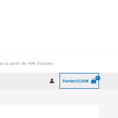
as à partir de 49€ d’achats
Panier/
0,00
€