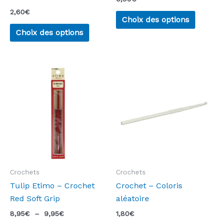
2,60
€
Ce
Choix des options
Ce
produi
Choix des options
produit
a
a
plusie
plusieurs
variati
variations.
Les
Les
option
options
peuven
peuvent
être
être
choisie
choisies
sur
sur
la
la
page
Crochets
Crochets
page
du
Tulip Etimo – Crochet
Crochet – Coloris
du
produi
Red Soft Grip
aléatoire
produit
Plage
8,95
€
–
9,95
€
1,80
€