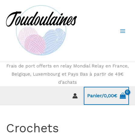
Aller
au
contenu
Frais de port offerts en relay Mondial Relay en France,
Belgique, Luxembourg et Pays Bas à partir de 49€
d’achats
Panier/
0,00
€
Crochets