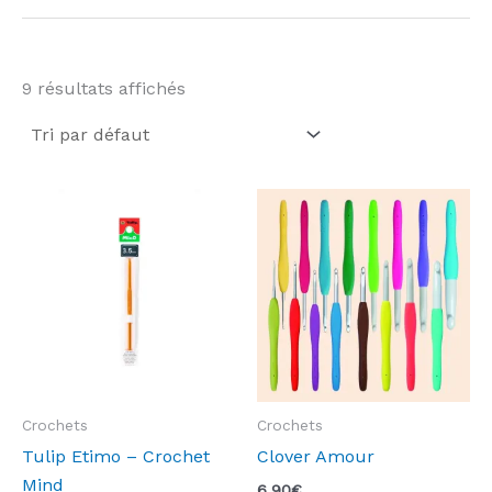
9 résultats affichés
Crochets
Crochets
Tulip Etimo – Crochet
Clover Amour
Mind
6,90
€