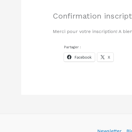
Confirmation inscrip
Merci pour votre inscription! A bien
Partager :
Facebook
X
Newsletter
Bl