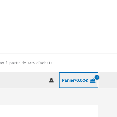
as à partir de 49€ d’achats
Panier/
0,00
€