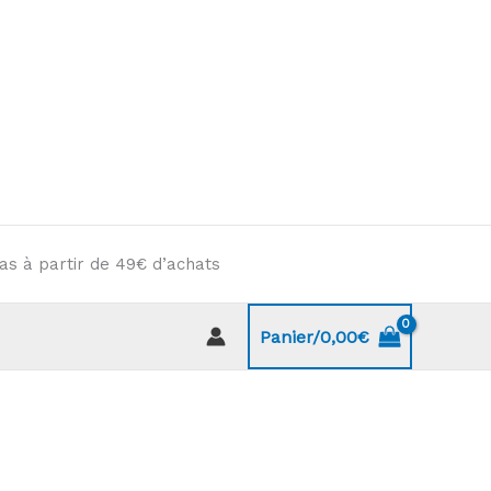
as à partir de 49€ d’achats
Panier/
0,00
€