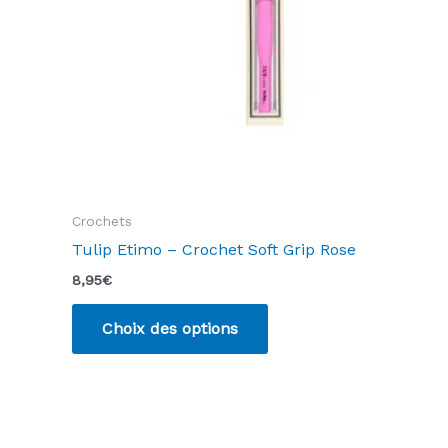
la
page
du
produit
Crochets
Tulip Etimo – Crochet Soft Grip Rose
8,95
€
Ce
Choix des options
produit
a
plusieurs
variations.
Les