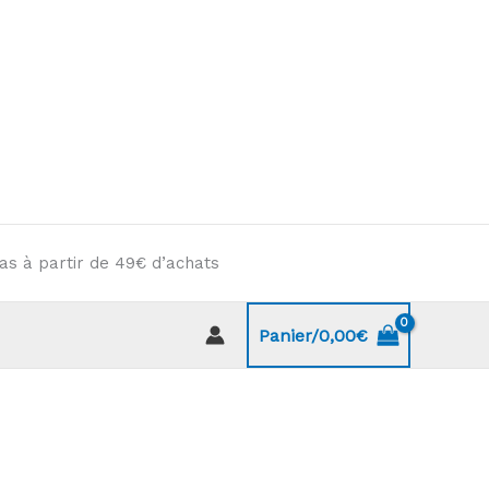
as à partir de 49€ d’achats
Panier/
0,00
€