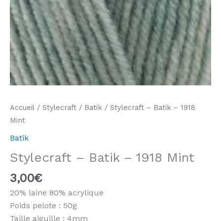
Accueil
/
Stylecraft
/
Batik
/ Stylecraft – Batik – 1918
Mint
Batik
Stylecraft – Batik – 1918 Mint
3,00
€
20% laine 80% acrylique
Poids pelote : 50g
Taille aiguille : 4mm