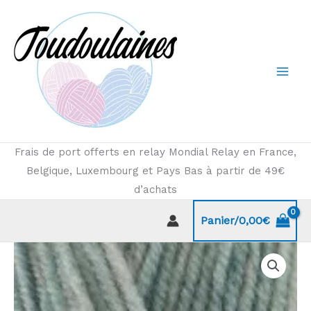
Aller
au
contenu
Frais de port offerts en relay Mondial Relay en France,
Belgique, Luxembourg et Pays Bas à partir de 49€
d’achats
Panier/
0,00
€