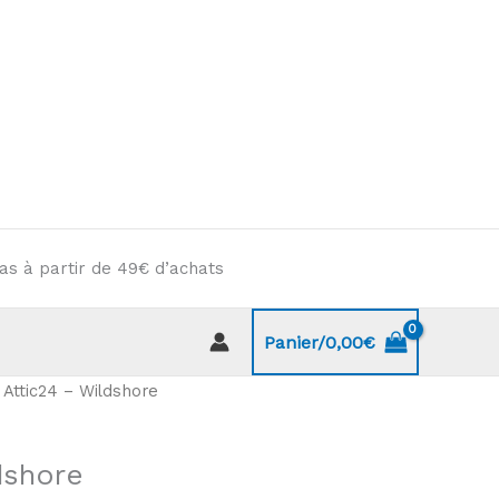
as à partir de 49€ d’achats
Panier/
0,00
€
 Attic24 – Wildshore
dshore