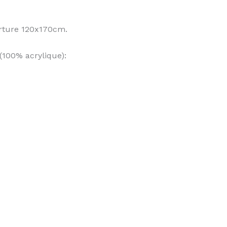
erture 120x170cm.
 (100% acrylique):