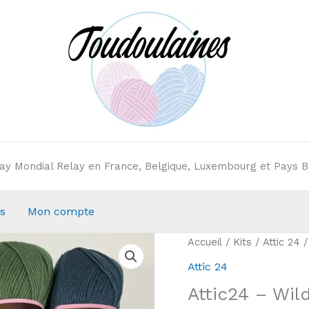
elay Mondial Relay en France, Belgique, Luxembourg et Pays B
s
Mon compte
Accueil
/
Kits
/
Attic 24
/
Attic 24
Attic24 – Wil