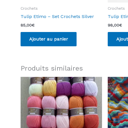
Crochets
Crochets
Tulip Etimo – Set Crochets Silver
Tulip Et
85,00
€
98,00
€
Ajouter au panier
Ajout
Produits similaires