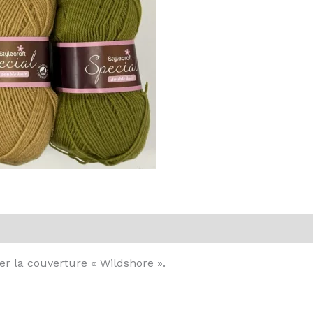
vis (0)
er la couverture « Wildshore ».