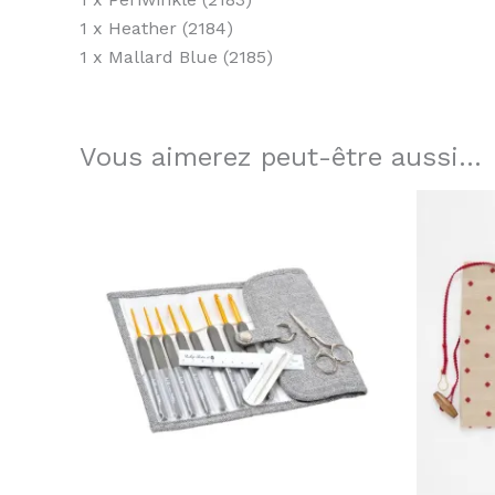
1 x Heather (2184)
1 x Mallard Blue (2185)
Vous aimerez peut-être aussi…