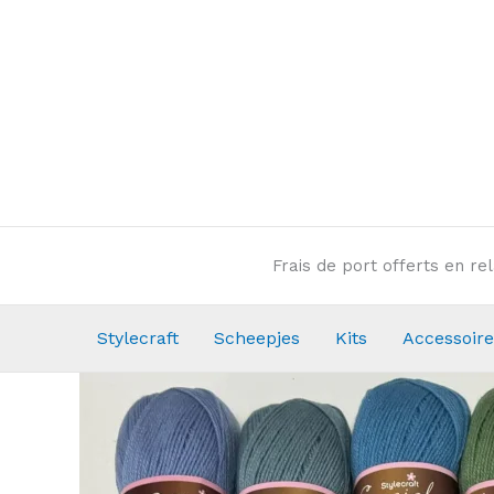
Aller
au
contenu
Frais de port offerts en r
Stylecraft
Scheepjes
Kits
Accessoire