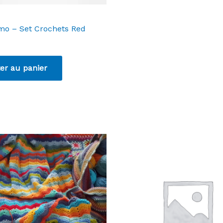
imo – Set Crochets Red
er au panier