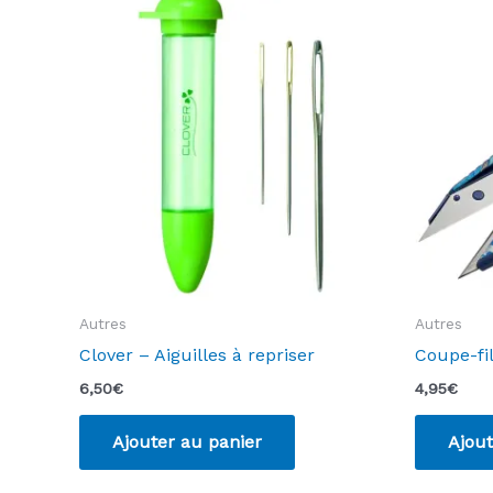
Autres
Autres
Clover – Aiguilles à repriser
Coupe-fi
6,50
€
4,95
€
Ajouter au panier
Ajout