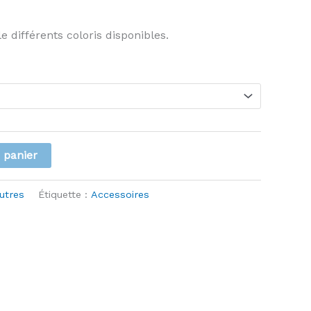
 différents coloris disponibles.
 panier
utres
Étiquette :
Accessoires