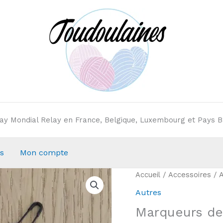
elay Mondial Relay en France, Belgique, Luxembourg et Pays B
s
Mon compte
Accueil
/
Accessoires
/
A
Autres
Marqueurs de 