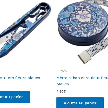
Autres
ls 11 cm fleurs bleues
Mètre ruban enrouleur fle
bleues
4,95
€
er au panier
Ajouter au panier