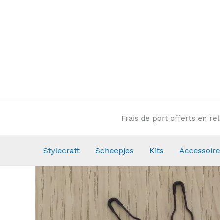
Aller
au
contenu
Frais de port offerts en r
Stylecraft
Scheepjes
Kits
Accessoire