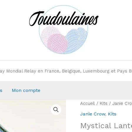
elay Mondial Relay en France, Belgique, Luxembourg et Pays B
s
Mon compte
Accueil
/
Kits
/
Janie Cr
Janie Crow
,
Kits
Mystical Lant