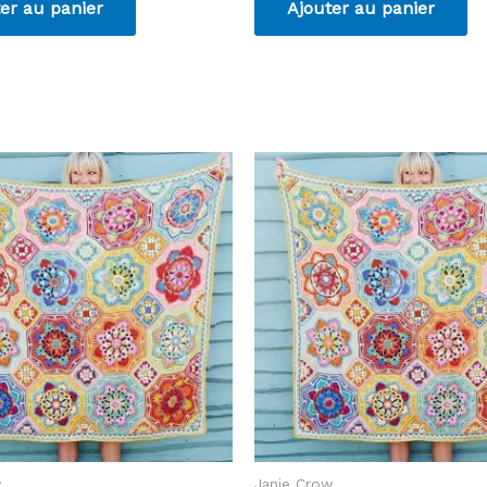
er au panier
Ajouter au panier
w
Janie Crow