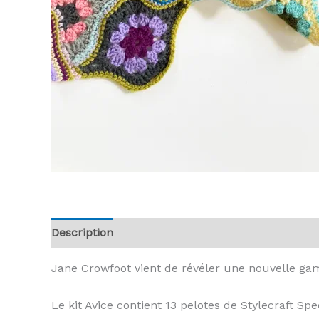
Description
Informations complémentaires
A
Jane Crowfoot vient de révéler une nouvelle ga
Le kit Avice contient 13 pelotes de Stylecraft Spe