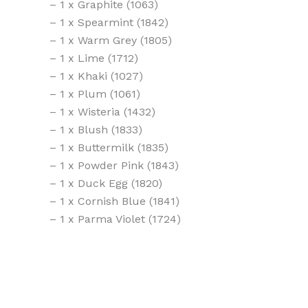
– 1 x Graphite (1063)
– 1 x Spearmint (1842)
– 1 x Warm Grey (1805)
– 1 x Lime (1712)
– 1 x Khaki (1027)
– 1 x Plum (1061)
– 1 x Wisteria (1432)
– 1 x Blush (1833)
– 1 x Buttermilk (1835)
– 1 x Powder Pink (1843)
– 1 x Duck Egg (1820)
– 1 x Cornish Blue (1841)
– 1 x Parma Violet (1724)