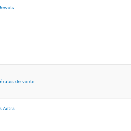
 Jewels
érales de vente
 Astra