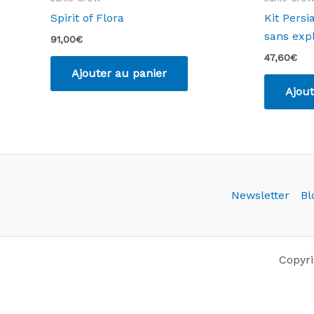
Spirit of Flora
Kit Persi
sans expl
91,00
€
47,60
€
Ajouter au panier
Ajout
Newsletter
Bl
Copyri