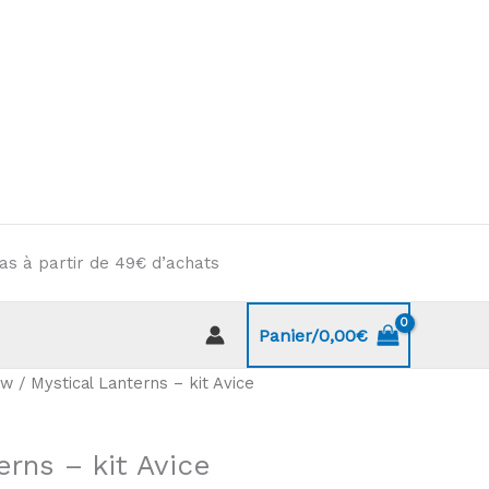
as à partir de 49€ d’achats
Panier/
0,00
€
ow
/ Mystical Lanterns – kit Avice
erns – kit Avice