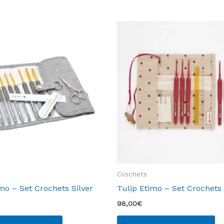
Crochets
mo – Set Crochets Silver
Tulip Etimo – Set Crochets
98,00
€