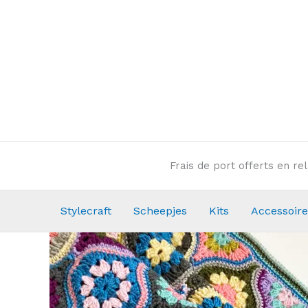
Aller
au
contenu
Frais de port offerts en r
Stylecraft
Scheepjes
Kits
Accessoire