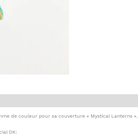
vis (0)
mme de couleur pour sa couverture « Mystical Lanterns ».
cial DK: