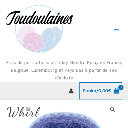
Aller
au
contenu
Frais de port offerts en relay Mondial Relay en France,
Belgique, Luxembourg et Pays Bas à partir de 49€
d’achats
Panier/
0,00
€