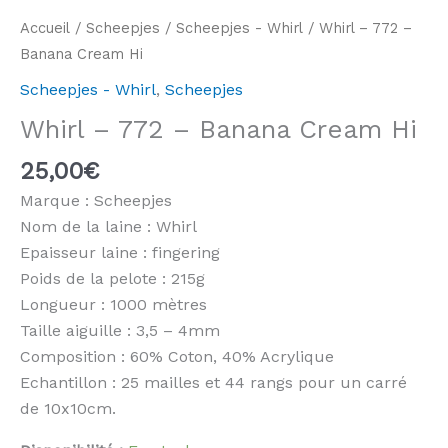
Accueil
/
Scheepjes
/
Scheepjes - Whirl
/ Whirl – 772 –
Banana Cream Hi
Scheepjes - Whirl
,
Scheepjes
Whirl – 772 – Banana Cream Hi
25,00
€
Marque : Scheepjes
Nom de la laine : Whirl
Epaisseur laine : fingering
Poids de la pelote : 215g
Longueur : 1000 mètres
Taille aiguille : 3,5 – 4mm
Composition : 60% Coton, 40% Acrylique
Echantillon : 25 mailles et 44 rangs pour un carré
de 10x10cm.