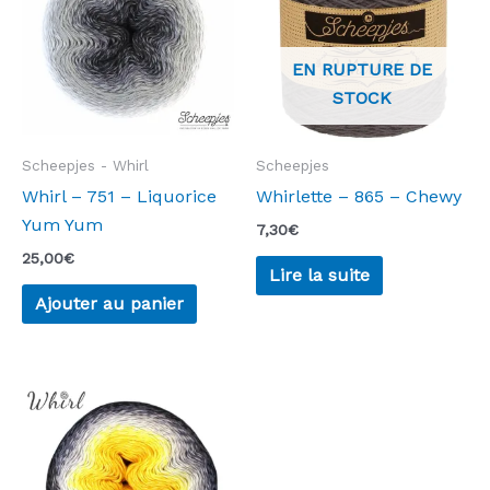
EN RUPTURE DE
STOCK
Scheepjes - Whirl
Scheepjes
Whirl – 751 – Liquorice
Whirlette – 865 – Chewy
Yum Yum
7,30
€
25,00
€
Lire la suite
Ajouter au panier