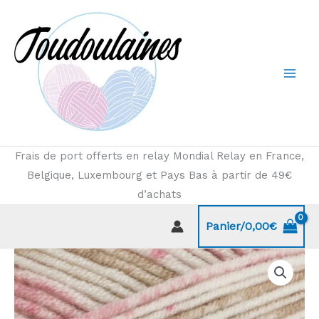
Aller
au
contenu
Frais de port offerts en relay Mondial Relay en France,
Belgique, Luxembourg et Pays Bas à partir de 49€
d’achats
Panier/
0,00
€