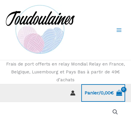
Aller
au
contenu
Frais de port offerts en relay Mondial Relay en France,
Belgique, Luxembourg et Pays Bas à partir de 49€
d’achats
Panier/
0,00
€