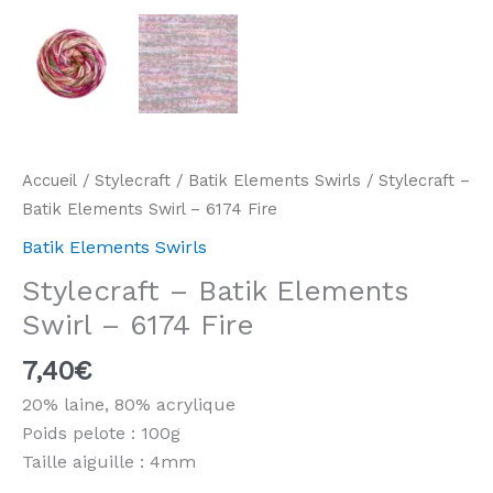
Accueil
/
Stylecraft
/
Batik Elements Swirls
/ Stylecraft –
Batik Elements Swirl – 6174 Fire
Batik Elements Swirls
Stylecraft – Batik Elements
Swirl – 6174 Fire
7,40
€
20% laine, 80% acrylique
Poids pelote : 100g
Taille aiguille : 4mm