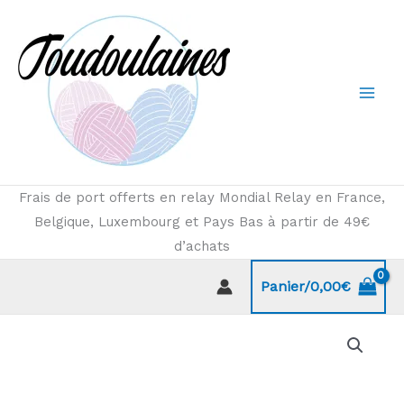
Aller
au
contenu
Frais de port offerts en relay Mondial Relay en France,
Belgique, Luxembourg et Pays Bas à partir de 49€
d’achats
Panier/
0,00
€