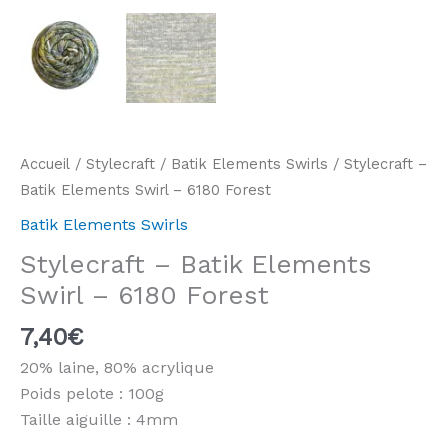
Accueil
/
Stylecraft
/
Batik Elements Swirls
/ Stylecraft –
Batik Elements Swirl – 6180 Forest
Batik Elements Swirls
Stylecraft – Batik Elements
Swirl – 6180 Forest
7,40
€
20% laine, 80% acrylique
Poids pelote : 100g
Taille aiguille : 4mm