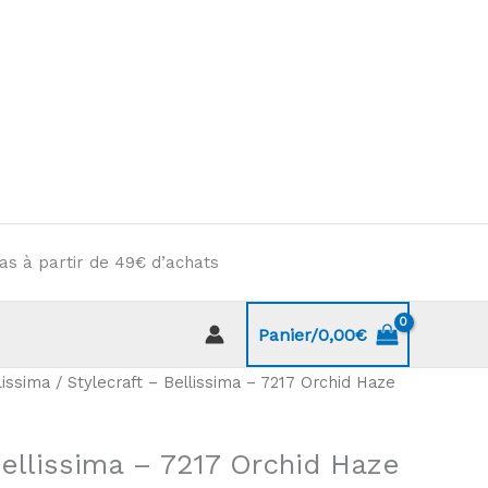
as à partir de 49€ d’achats
Panier/
0,00
€
lissima
/ Stylecraft – Bellissima – 7217 Orchid Haze
Bellissima – 7217 Orchid Haze