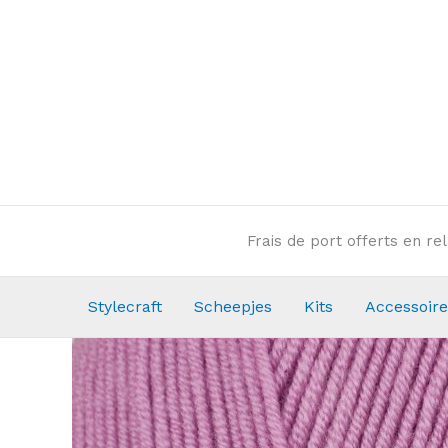
Aller
au
contenu
Frais de port offerts en r
Stylecraft
Scheepjes
Kits
Accessoire