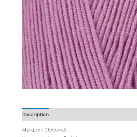
Description
Informations complémentaires
A
Marque : Stylecraft