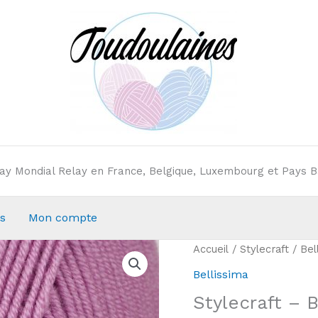
elay Mondial Relay en France, Belgique, Luxembourg et Pays B
s
Mon compte
Accueil
/
Stylecraft
/
Bel
Bellissima
Stylecraft – 