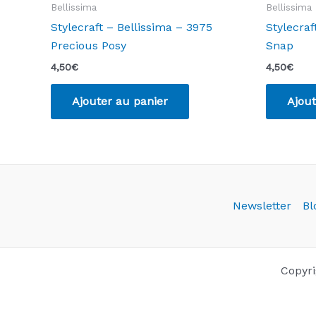
Bellissima
Bellissima
Stylecraft – Bellissima – 3975
Stylecraf
Precious Posy
Snap
4,50
€
4,50
€
Ajouter au panier
Ajout
Newsletter
Bl
Copyri