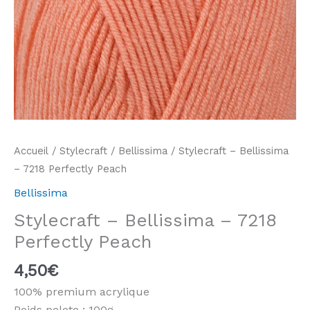
Accueil
/
Stylecraft
/
Bellissima
/ Stylecraft – Bellissima
– 7218 Perfectly Peach
Bellissima
Stylecraft – Bellissima – 7218
Perfectly Peach
4,50
€
100% premium acrylique
Poids pelote : 100g