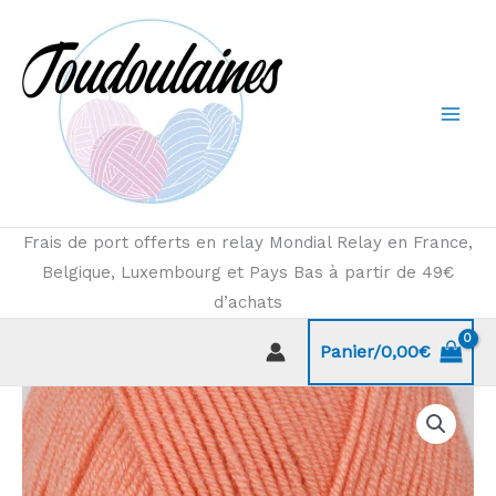
Aller
au
contenu
Frais de port offerts en relay Mondial Relay en France,
Belgique, Luxembourg et Pays Bas à partir de 49€
d’achats
Panier/
0,00
€