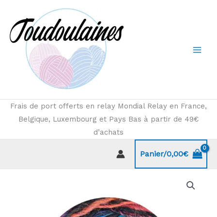
Aller
au
contenu
Frais de port offerts en relay Mondial Relay en France,
Belgique, Luxembourg et Pays Bas à partir de 49€
d’achats
Panier/
0,00
€