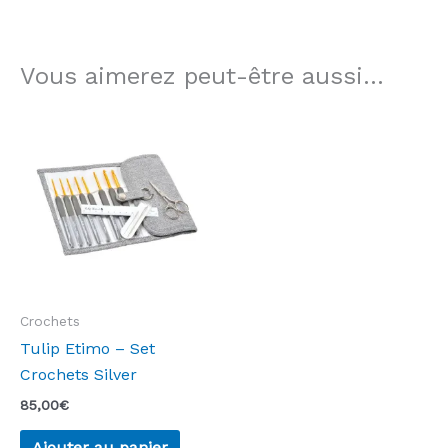
Vous aimerez peut-être aussi…
Crochets
Tulip Etimo – Set
Crochets Silver
85,00
€
Ajouter au panier