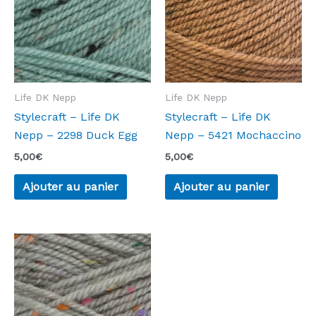
Life DK Nepp
Life DK Nepp
Stylecraft – Life DK
Stylecraft – Life DK
Nepp – 2298 Duck Egg
Nepp – 5421 Mochaccino
5,00
€
5,00
€
Ajouter au panier
Ajouter au panier