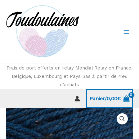
Aller
au
contenu
Frais de port offerts en relay Mondial Relay en France,
Belgique, Luxembourg et Pays Bas à partir de 49€
d’achats
Panier/
0,00
€