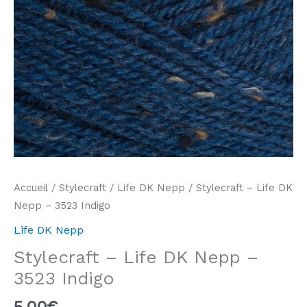
Accueil
/
Stylecraft
/
Life DK Nepp
/ Stylecraft – Life DK
Nepp – 3523 Indigo
Life DK Nepp
Stylecraft – Life DK Nepp –
3523 Indigo
5,00
€