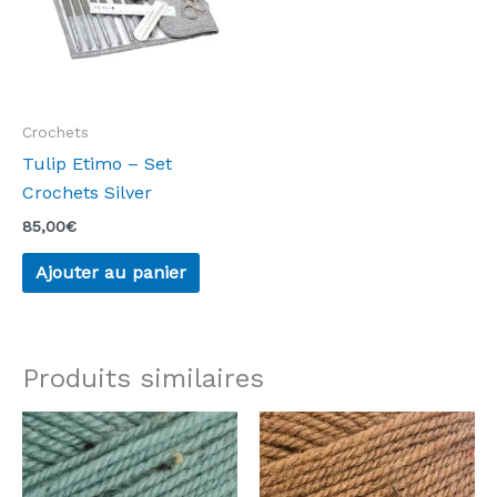
Crochets
Tulip Etimo – Set
Crochets Silver
85,00
€
Ajouter au panier
Produits similaires