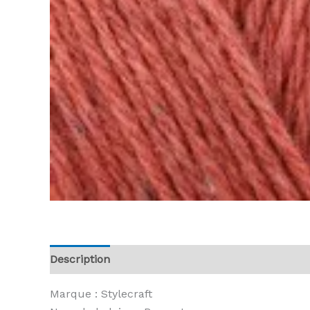
Description
Informations complémentaires
A
Marque : Stylecraft