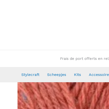
Aller
au
contenu
Frais de port offerts en r
Stylecraft
Scheepjes
Kits
Accessoire