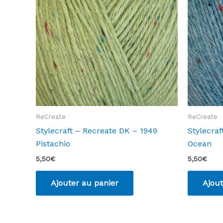
ReCreate
ReCreate
Stylecraft – Recreate DK – 1949
Stylecraf
Pistachio
Ocean
5,50
€
5,50
€
Ajouter au panier
Ajout