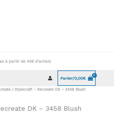
as à partir de 49€ d’achats
Panier/
0,00
€
Create
/ Stylecraft – Recreate DK – 3458 Blush
Recreate DK – 3458 Blush