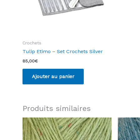
Crochets
Tulip Etimo – Set Crochets Silver
85,00
€
Ajouter au panier
Produits similaires