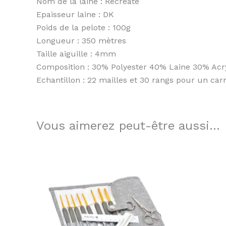
Nom de la laine : Recreate
Epaisseur laine : DK
Poids de la pelote : 100g
Longueur : 350 mètres
Taille aiguille : 4mm
Composition : 30% Polyester 40% Laine 30% Acr
Echantillon : 22 mailles et 30 rangs pour un ca
Vous aimerez peut-être aussi…