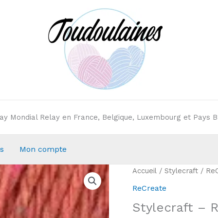
elay Mondial Relay en France, Belgique, Luxembourg et Pays B
s
Mon compte
Accueil
/
Stylecraft
/
Re
ReCreate
Stylecraft – 