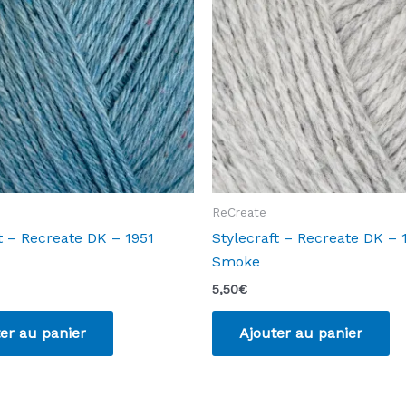
ReCreate
t – Recreate DK – 1951
Stylecraft – Recreate DK – 
Smoke
5,50
€
er au panier
Ajouter au panier