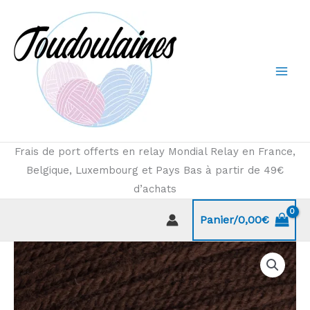
Aller
au
contenu
Frais de port offerts en relay Mondial Relay en France,
Belgique, Luxembourg et Pays Bas à partir de 49€
d’achats
Panier/
0,00
€