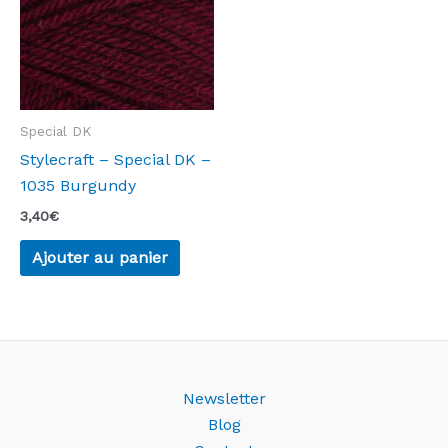
Special DK
Stylecraft – Special DK –
1035 Burgundy
3,40
€
Ajouter au panier
Newsletter
Blog