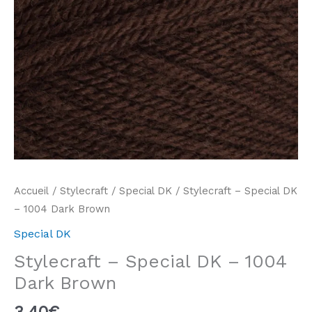
Accueil
/
Stylecraft
/
Special DK
/ Stylecraft – Special DK
– 1004 Dark Brown
Special DK
Stylecraft – Special DK – 1004
Dark Brown
3,40
€