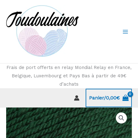
Aller
au
contenu
Frais de port offerts en relay Mondial Relay en France,
Belgique, Luxembourg et Pays Bas à partir de 49€
d’achats
Panier/
0,00
€