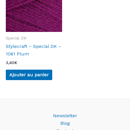
Special DK
Stylecraft – Special DK –
1061 Plum
3,40
€
Ajouter au panier
Newsletter
Blog