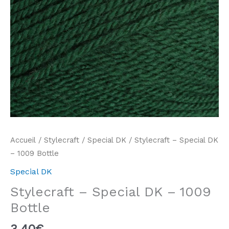
Accueil
/
Stylecraft
/
Special DK
/ Stylecraft – Special DK
– 1009 Bottle
Special DK
Stylecraft – Special DK – 1009
Bottle
3,40
€