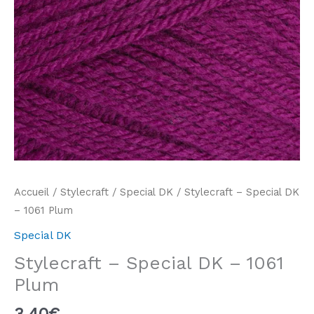
Accueil
/
Stylecraft
/
Special DK
/ Stylecraft – Special DK
– 1061 Plum
Special DK
Stylecraft – Special DK – 1061
Plum
3,40
€