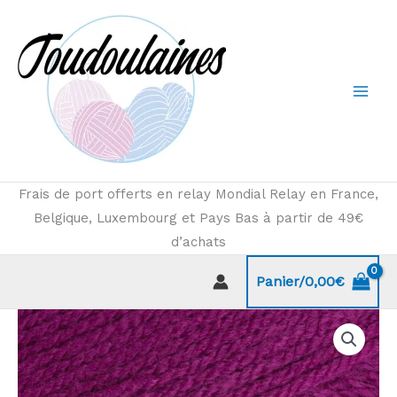
Aller
au
contenu
Frais de port offerts en relay Mondial Relay en France,
Belgique, Luxembourg et Pays Bas à partir de 49€
d’achats
Panier/
0,00
€