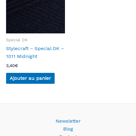
Special DK
Stylecraft – Special DK –
1011 Midnight
3,40
€
Ajouter au panier
Newsletter
Blog