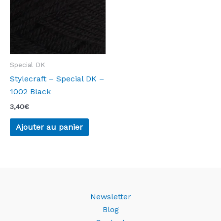
Special DK
Stylecraft – Special DK –
1002 Black
3,40
€
Ajouter au panier
Newsletter
Blog