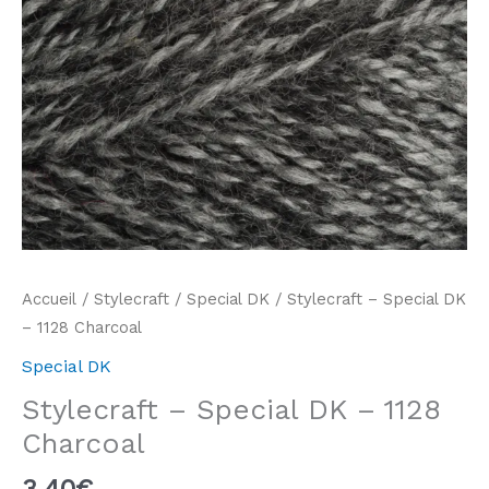
Accueil
/
Stylecraft
/
Special DK
/ Stylecraft – Special DK
– 1128 Charcoal
Special DK
Stylecraft – Special DK – 1128
Charcoal
3,40
€