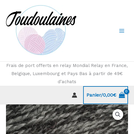
Aller
au
contenu
Frais de port offerts en relay Mondial Relay en France,
Belgique, Luxembourg et Pays Bas à partir de 49€
d’achats
Panier/
0,00
€