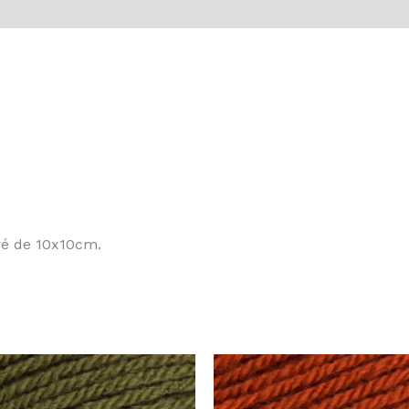
vis (0)
rré de 10x10cm.