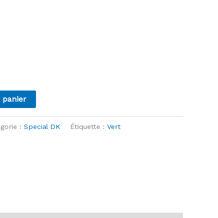
 panier
gorie :
Special DK
Étiquette :
Vert