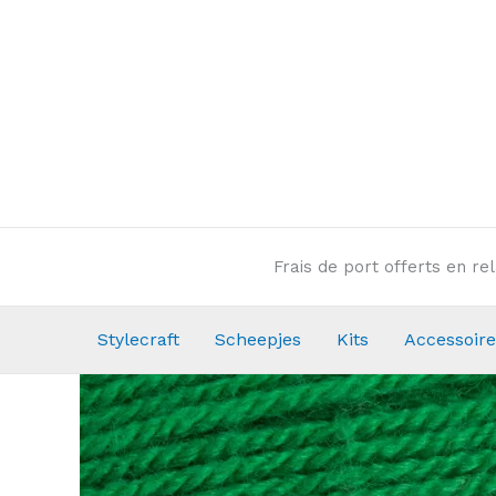
Aller
au
contenu
Frais de port offerts en r
Stylecraft
Scheepjes
Kits
Accessoire