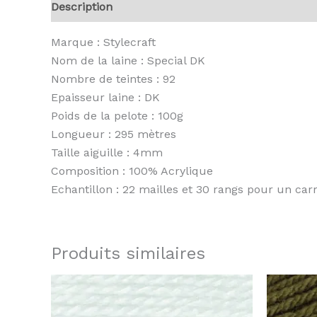
Description
Informations complémentaires
A
Marque : Stylecraft
Nom de la laine : Special DK
Nombre de teintes : 92
Epaisseur laine : DK
Poids de la pelote : 100g
Longueur : 295 mètres
Taille aiguille : 4mm
Composition : 100% Acrylique
Echantillon : 22 mailles et 30 rangs pour un ca
Produits similaires