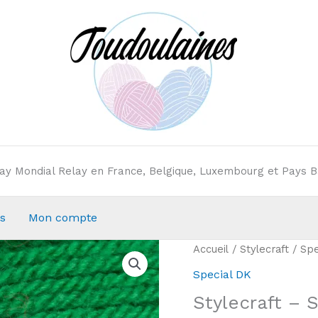
elay Mondial Relay en France, Belgique, Luxembourg et Pays B
s
Mon compte
Accueil
/
Stylecraft
/
Spe
Special DK
Stylecraft – 