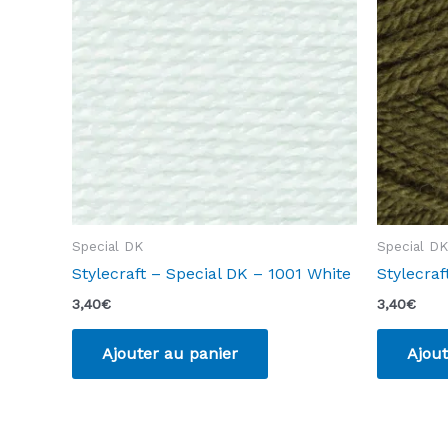
Special DK
Special DK
Stylecraft – Special DK – 1001 White
Stylecraf
3,40
€
3,40
€
Ajouter au panier
Ajout