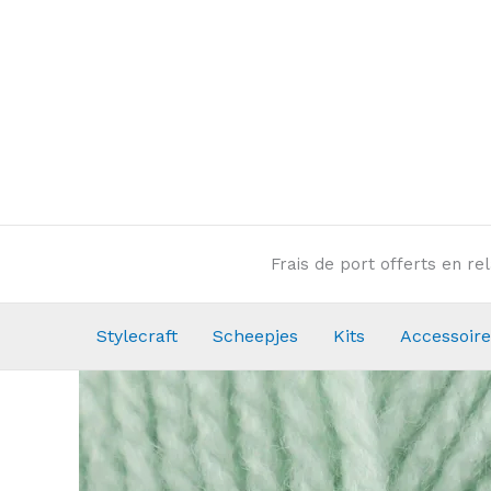
Aller
au
contenu
Frais de port offerts en r
Stylecraft
Scheepjes
Kits
Accessoire