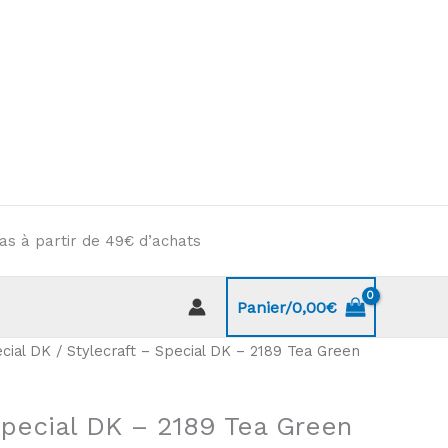
as à partir de 49€ d’achats
Panier/
0,00
€
cial DK
/ Stylecraft – Special DK – 2189 Tea Green
Special DK – 2189 Tea Green