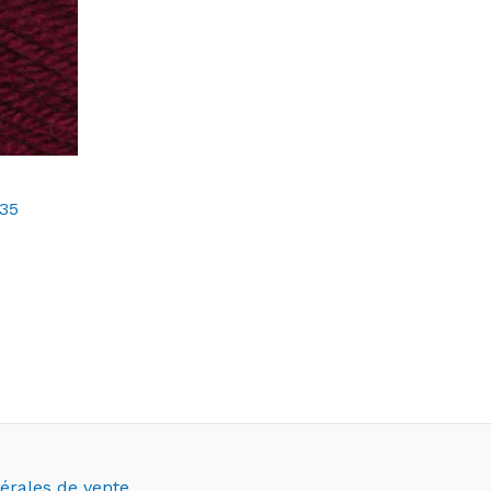
035
érales de vente