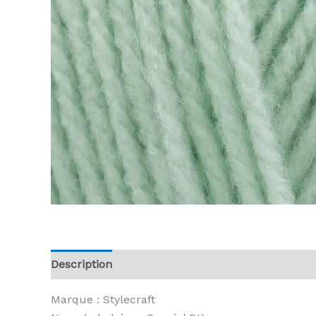
Description
Informations complémentaires
A
Marque : Stylecraft