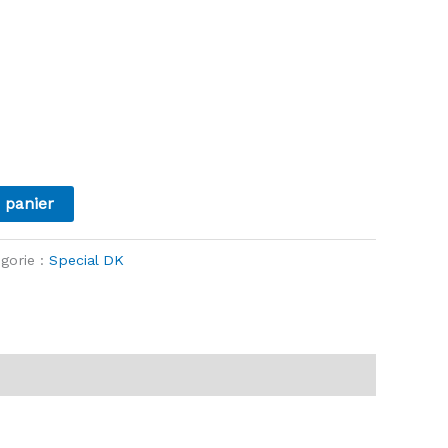
 panier
gorie :
Special DK