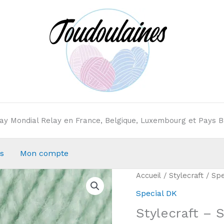
elay Mondial Relay en France, Belgique, Luxembourg et Pays B
s
Mon compte
Accueil
/
Stylecraft
/
Spe
Special DK
Stylecraft – 