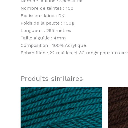
Nom de la laine : Special DK
Nombre de teintes : 100
Epaisseur laine : DK
Poids de la pelote : 100g
Longueur : 295 mètres
Taille aiguille : 4mm
Composition : 100% Acrylique
Echantillon : 22 mailles et 30 rangs pour un ca
Produits similaires