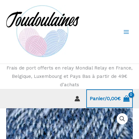
Aller
au
contenu
Frais de port offerts en relay Mondial Relay en France,
Belgique, Luxembourg et Pays Bas à partir de 49€
d’achats
Panier/
0,00
€