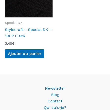
Special DK
Stylecraft – Special DK –
1002 Black
3,40
€
Ajouter au panier
Newsletter
Blog
Contact
Qui suis-je?