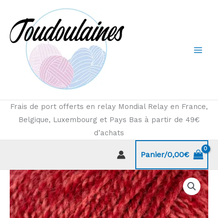
Aller
au
contenu
Frais de port offerts en relay Mondial Relay en France,
Belgique, Luxembourg et Pays Bas à partir de 49€
d’achats
Panier/
0,00
€