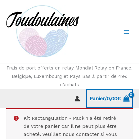
Aller
au
contenu
Frais de port offerts en relay Mondial Relay en France,
Belgique, Luxembourg et Pays Bas à partir de 49€
d’achats
Panier/
0,00
€
Kit Rectangulation - Pack 1 a été retiré
de votre panier car il ne peut plus être
acheté. Veuillez nous contacter si vous