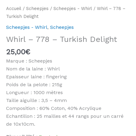
Accueil
/
Scheepjes
/
Scheepjes - Whirl
/ Whirl – 778 –
Turkish Delight
Scheepjes - Whirl
,
Scheepjes
Whirl – 778 – Turkish Delight
25,00
€
Marque : Scheepjes
Nom de la laine : Whirl
Epaisseur laine : fingering
Poids de la pelote : 215g
Longueur : 1000 mètres
Taille aiguille : 3,5 – 4mm
Composition : 60% Coton, 40% Acrylique
Echantillon : 25 mailles et 44 rangs pour un carré
de 10x10cm.