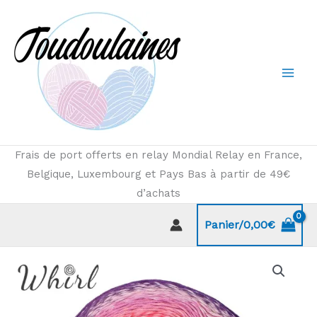
Aller
au
contenu
Frais de port offerts en relay Mondial Relay en France,
Belgique, Luxembourg et Pays Bas à partir de 49€
d’achats
Panier/
0,00
€