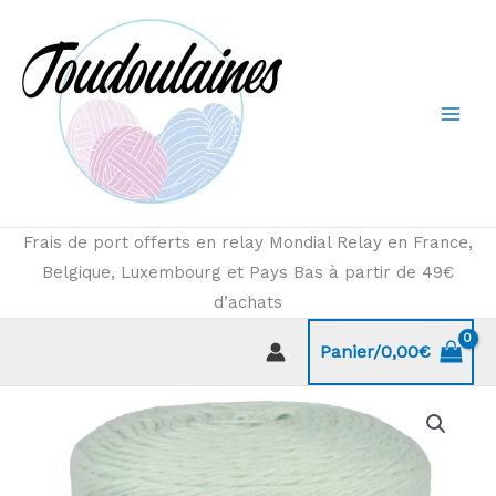
Aller
au
contenu
Frais de port offerts en relay Mondial Relay en France,
Belgique, Luxembourg et Pays Bas à partir de 49€
d’achats
Panier/
0,00
€