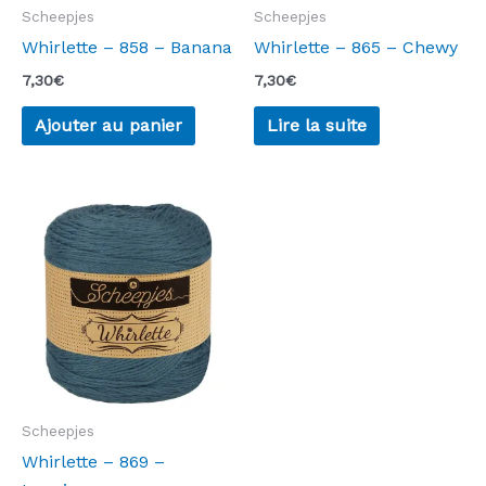
Scheepjes
Scheepjes
Whirlette – 858 – Banana
Whirlette – 865 – Chewy
7,30
€
7,30
€
Ajouter au panier
Lire la suite
Scheepjes
Whirlette – 869 –