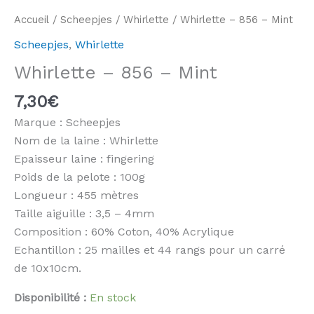
Accueil
/
Scheepjes
/
Whirlette
/ Whirlette – 856 – Mint
Scheepjes
,
Whirlette
Whirlette – 856 – Mint
7,30
€
Marque : Scheepjes
Nom de la laine : Whirlette
Epaisseur laine : fingering
Poids de la pelote : 100g
Longueur : 455 mètres
Taille aiguille : 3,5 – 4mm
Composition : 60% Coton, 40% Acrylique
Echantillon : 25 mailles et 44 rangs pour un carré
de 10x10cm.
Disponibilité :
En stock