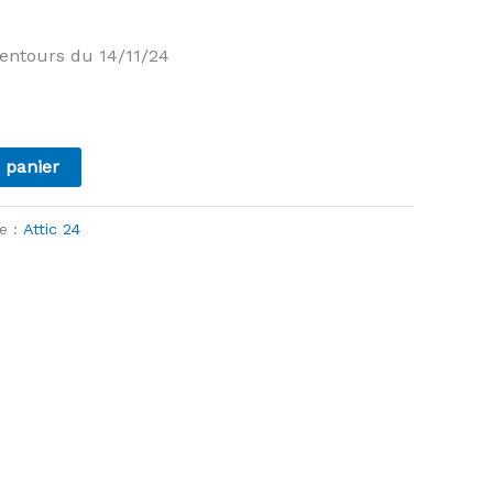
lentours du 14/11/24
 panier
e :
Attic 24