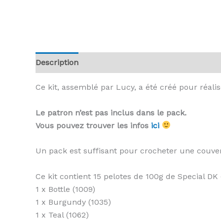
Description
Informations complémentaires
A
Ce kit, assemblé par Lucy, a été créé pour réalis
Le patron n’est pas inclus dans le pack.
Vous pouvez trouver les infos
ici
Un pack est suffisant pour crocheter une couv
Ce kit contient 15 pelotes de 100g de Special DK
1 x Bottle (1009)
1 x Burgundy (1035)
1 x Teal (1062)