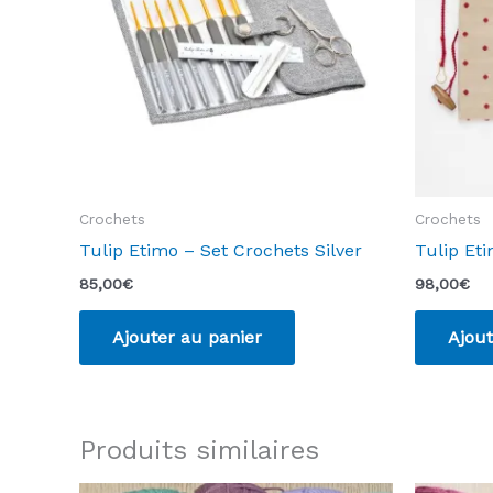
Crochets
Crochets
Tulip Etimo – Set Crochets Silver
Tulip Et
85,00
€
98,00
€
Ajouter au panier
Ajout
Produits similaires