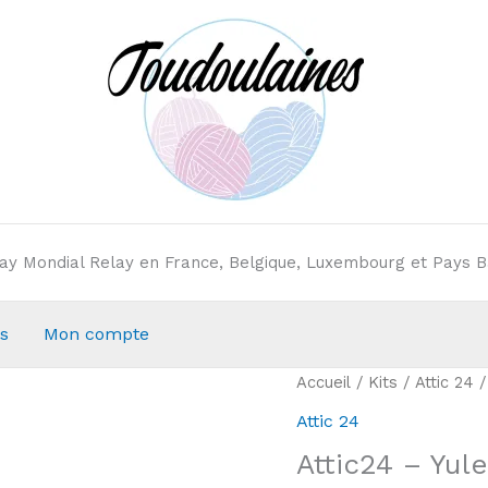
elay Mondial Relay en France, Belgique, Luxembourg et Pays B
s
Mon compte
Accueil
/
Kits
/
Attic 24
/
Attic 24
Attic24 – Yul