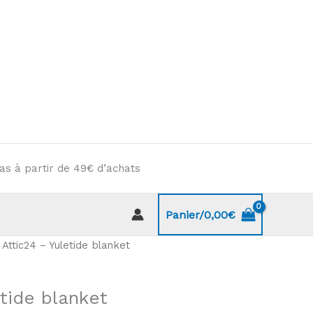
as à partir de 49€ d’achats
Panier/
0,00
€
 Attic24 – Yuletide blanket
etide blanket