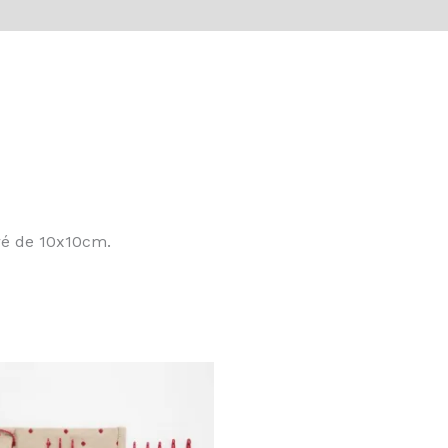
vis (0)
rré de 10x10cm.