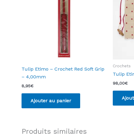
Crochets
Tulip Etimo – Crochet Red Soft Grip
Tulip Et
– 4,00mm
98,00
€
8,95
€
Ajout
Ajouter au panier
Produits similaires