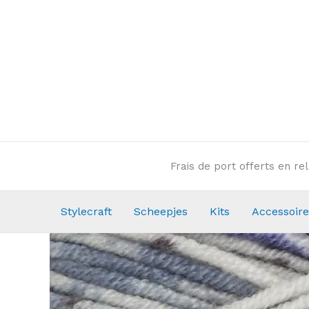
Aller
au
contenu
Frais de port offerts en r
Stylecraft
Scheepjes
Kits
Accessoire