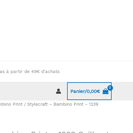
as à partir de 49€ d’achats
Panier/
0,00
€
bino Print
/ Stylecraft – Bambino Print – 1239