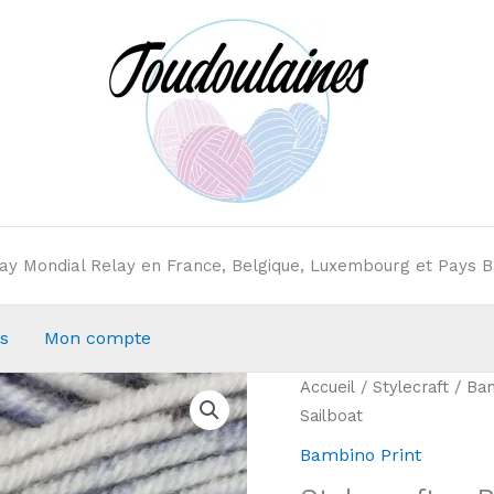
elay Mondial Relay en France, Belgique, Luxembourg et Pays B
s
Mon compte
Accueil
/
Stylecraft
/
Bam
Sailboat
Bambino Print