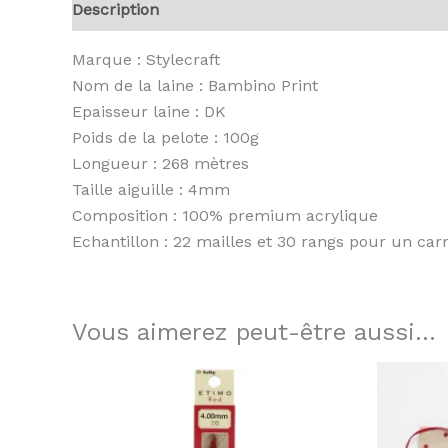
Description
Informations complémentaires
A
Marque : Stylecraft
Nom de la laine : Bambino Print
Epaisseur laine : DK
Poids de la pelote : 100g
Longueur : 268 mètres
Taille aiguille : 4mm
Composition : 100% premium acrylique
Echantillon : 22 mailles et 30 rangs pour un ca
Vous aimerez peut-être aussi…