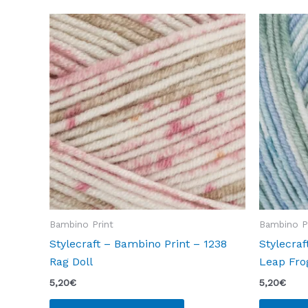
Bambino Print
Bambino P
Stylecraft – Bambino Print – 1238
Stylecraf
Rag Doll
Leap Fro
5,20
€
5,20
€