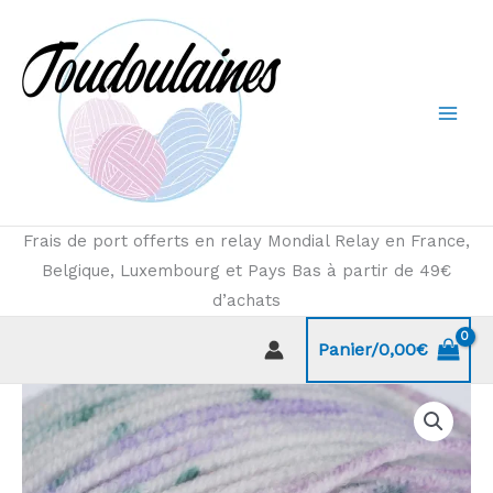
Aller
au
contenu
Frais de port offerts en relay Mondial Relay en France,
Belgique, Luxembourg et Pays Bas à partir de 49€
d’achats
Panier/
0,00
€