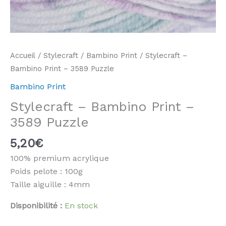
Accueil
/
Stylecraft
/
Bambino Print
/ Stylecraft –
Bambino Print – 3589 Puzzle
Bambino Print
Stylecraft – Bambino Print –
3589 Puzzle
5,20
€
100% premium acrylique
Poids pelote : 100g
Taille aiguille : 4mm
Disponibilité :
En stock