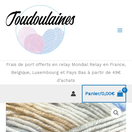
Aller
au
contenu
Frais de port offerts en relay Mondial Relay en France,
Belgique, Luxembourg et Pays Bas à partir de 49€
d’achats
Panier/
0,00
€