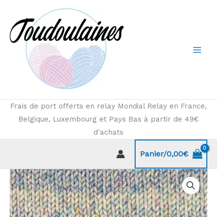
Aller
au
contenu
Frais de port offerts en relay Mondial Relay en France,
Belgique, Luxembourg et Pays Bas à partir de 49€
d’achats
Panier/
0,00
€