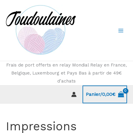
Aller
au
contenu
Frais de port offerts en relay Mondial Relay en France,
Belgique, Luxembourg et Pays Bas à partir de 49€
d’achats
Panier/
0,00
€
Impressions