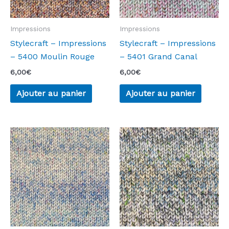
Impressions
Impressions
Stylecraft – Impressions
Stylecraft – Impressions
– 5400 Moulin Rouge
– 5401 Grand Canal
6,00
€
6,00
€
Ajouter au panier
Ajouter au panier