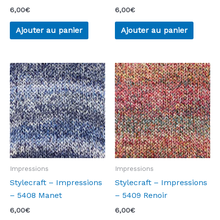
6,00
€
6,00
€
Ajouter au panier
Ajouter au panier
Impressions
Impressions
Stylecraft – Impressions
Stylecraft – Impressions
– 5408 Manet
– 5409 Renoir
6,00
€
6,00
€