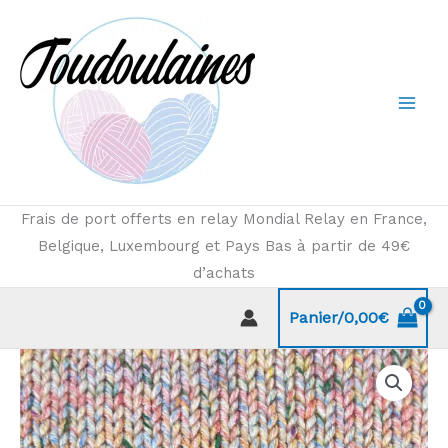
Aller
au
contenu
Frais de port offerts en relay Mondial Relay en France,
Belgique, Luxembourg et Pays Bas à partir de 49€
d’achats
Panier/
0,00
€