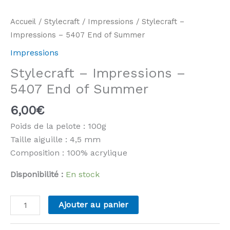
Accueil
/
Stylecraft
/
Impressions
/ Stylecraft –
Impressions – 5407 End of Summer
Impressions
Stylecraft – Impressions –
5407 End of Summer
6,00
€
Poids de la pelote : 100g
Taille aiguille : 4,5 mm
Composition : 100% acrylique
Disponibilité :
En stock
quantité
Ajouter au panier
de
Stylecraft