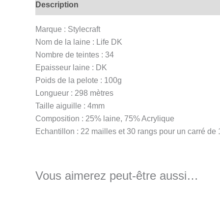
Description
Informations complémentaires
Av
Marque : Stylecraft
Nom de la laine : Life DK
Nombre de teintes : 34
Epaisseur laine : DK
Poids de la pelote : 100g
Longueur : 298 mètres
Taille aiguille : 4mm
Composition : 25% laine, 75% Acrylique
Echantillon : 22 mailles et 30 rangs pour un carré d
Vous aimerez peut-être aussi…