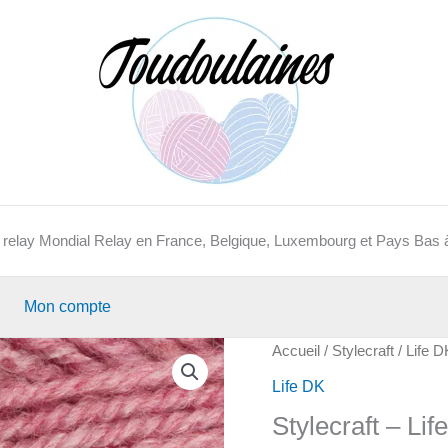
en relay Mondial Relay en France, Belgique, Luxembourg et Pays Bas à
Mon compte
Accueil
/
Stylecraft
/
Life D
Life DK
Stylecraft – Li