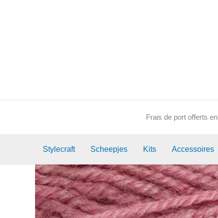
Aller
au
contenu
Frais de port offerts 
Stylecraft
Scheepjes
Kits
Accessoires