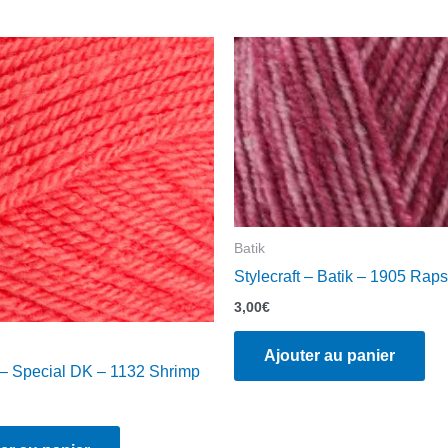
Batik
Stylecraft – Batik – 1905 Rap
3,00
€
Ajouter au panier
t – Special DK – 1132 Shrimp