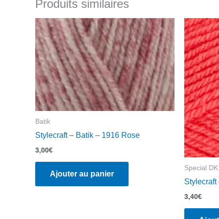
Produits similaires
Batik
Stylecraft – Batik – 1916 Rose
3,00
€
Special DK
Ajouter au panier
Stylecraf
3,40
€