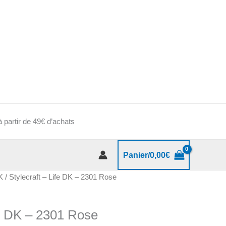
 partir de 49€ d’achats
Panier/
0,00
€
K
/ Stylecraft – Life DK – 2301 Rose
fe DK – 2301 Rose