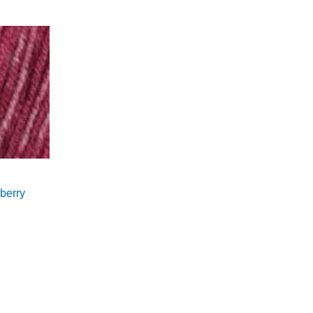
sberry