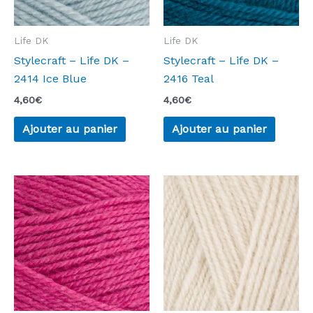
Life DK
Life DK
Stylecraft – Life DK –
Stylecraft – Life DK –
2414 Ice Blue
2416 Teal
4,60
€
4,60
€
Ajouter au panier
Ajouter au panier