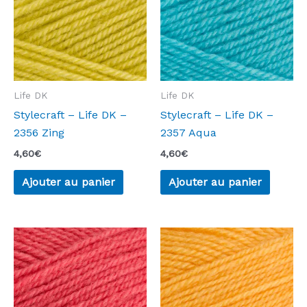
Life DK
Life DK
Stylecraft – Life DK –
Stylecraft – Life DK –
2356 Zing
2357 Aqua
4,60
€
4,60
€
Ajouter au panier
Ajouter au panier