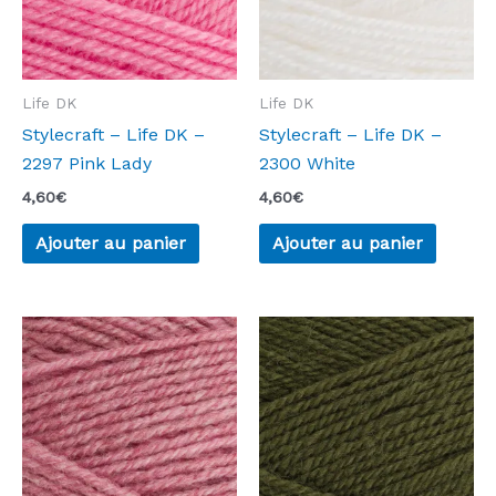
Life DK
Life DK
Stylecraft – Life DK –
Stylecraft – Life DK –
2297 Pink Lady
2300 White
4,60
€
4,60
€
Ajouter au panier
Ajouter au panier