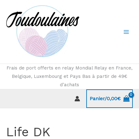
Aller
au
contenu
Frais de port offerts en relay Mondial Relay en France,
Belgique, Luxembourg et Pays Bas à partir de 49€
d’achats
Panier/
0,00
€
Life DK