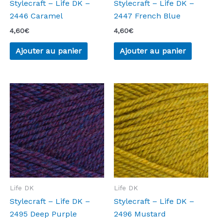
Stylecraft – Life DK –
Stylecraft – Life DK –
2446 Caramel
2447 French Blue
4,60
€
4,60
€
Ajouter au panier
Ajouter au panier
Life DK
Life DK
Stylecraft – Life DK –
Stylecraft – Life DK –
2495 Deep Purple
2496 Mustard