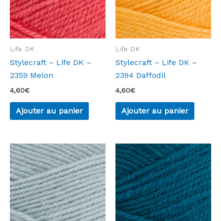
Life DK
Life DK
Stylecraft – Life DK –
Stylecraft – Life DK –
2359 Melon
2394 Daffodil
4,60
€
4,60
€
Ajouter au panier
Ajouter au panier