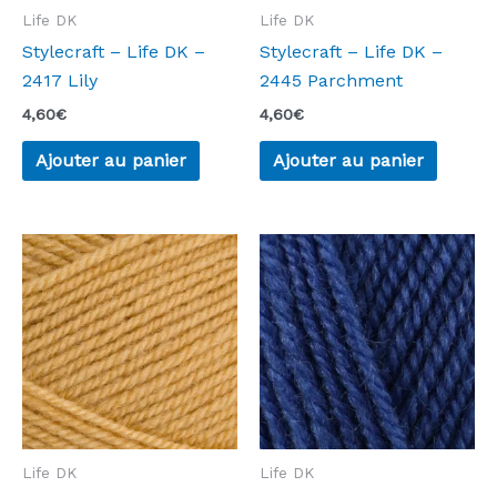
Life DK
Life DK
Stylecraft – Life DK –
Stylecraft – Life DK –
2417 Lily
2445 Parchment
4,60
€
4,60
€
Ajouter au panier
Ajouter au panier
Life DK
Life DK