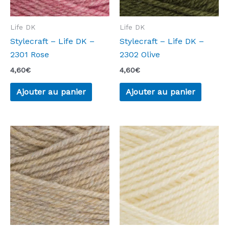
Life DK
Life DK
Stylecraft – Life DK –
Stylecraft – Life DK –
2301 Rose
2302 Olive
4,60
€
4,60
€
Ajouter au panier
Ajouter au panier