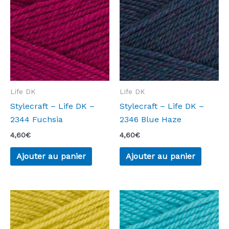
Life DK
Life DK
Stylecraft – Life DK –
Stylecraft – Life DK –
2344 Fuchsia
2346 Blue Haze
4,60
€
4,60
€
Ajouter au panier
Ajouter au panier