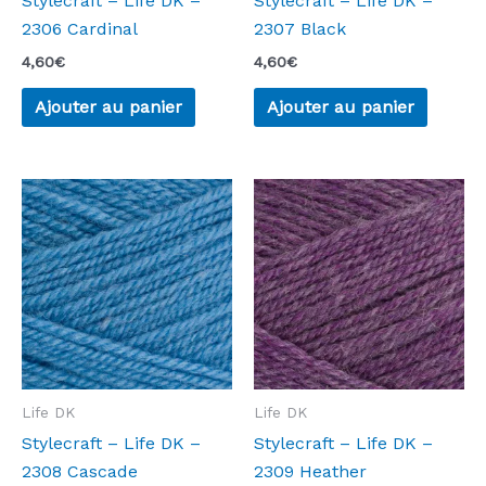
Stylecraft – Life DK –
Stylecraft – Life DK –
2306 Cardinal
2307 Black
4,60
€
4,60
€
Ajouter au panier
Ajouter au panier
Life DK
Life DK
Stylecraft – Life DK –
Stylecraft – Life DK –
2308 Cascade
2309 Heather