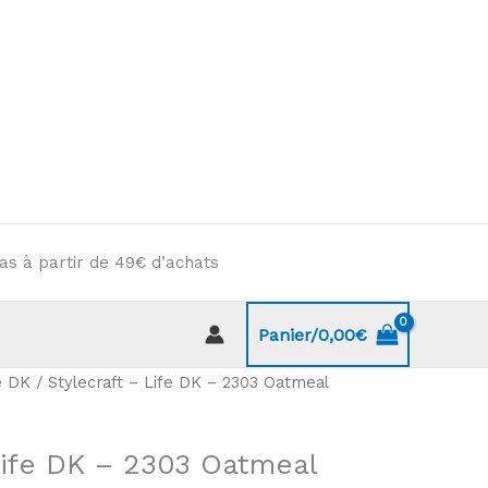
as à partir de 49€ d’achats
Panier/
0,00
€
e DK
/ Stylecraft – Life DK – 2303 Oatmeal
Life DK – 2303 Oatmeal