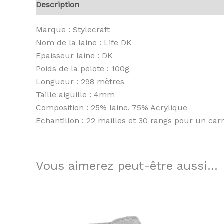
Description
Informations complémentaires
A
Marque : Stylecraft
Nom de la laine : Life DK
Epaisseur laine : DK
Poids de la pelote : 100g
Longueur : 298 mètres
Taille aiguille : 4mm
Composition : 25% laine, 75% Acrylique
Echantillon : 22 mailles et 30 rangs pour un ca
Vous aimerez peut-être aussi…