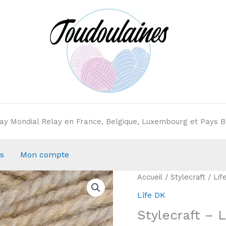
elay Mondial Relay en France, Belgique, Luxembourg et Pays B
s
Mon compte
Accueil
/
Stylecraft
/
Lif
Life DK
Stylecraft – 