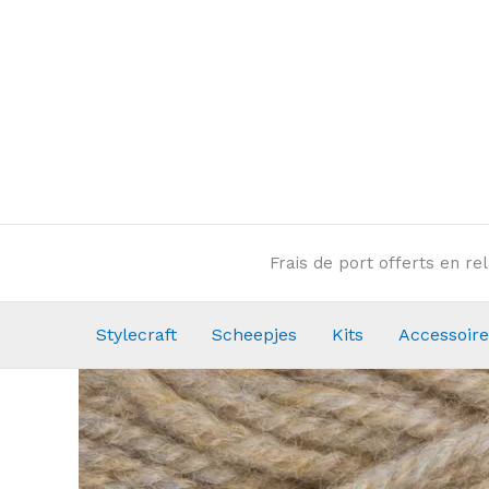
Aller
au
contenu
Frais de port offerts en r
Stylecraft
Scheepjes
Kits
Accessoire