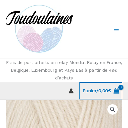
Aller
au
contenu
Frais de port offerts en relay Mondial Relay en France,
Belgique, Luxembourg et Pays Bas à partir de 49€
d’achats
Panier/
0,00
€