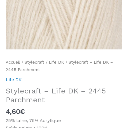
Accueil
/
Stylecraft
/
Life DK
/ Stylecraft – Life DK –
2445 Parchment
Life DK
Stylecraft – Life DK – 2445
Parchment
4,60
€
25% laine, 75% Acrylique
Poids pelote : 100g