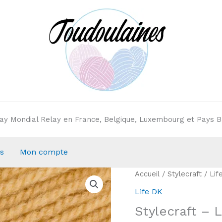
elay Mondial Relay en France, Belgique, Luxembourg et Pays B
s
Mon compte
Accueil
/
Stylecraft
/
Lif
Life DK
Stylecraft – 