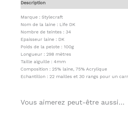
Description
Informations complémentaires
A
Marque : Stylecraft
Nom de la laine : Life DK
Nombre de teintes : 34
Epaisseur laine : DK
Poids de la pelote : 100g
Longueur : 298 mètres
Taille aiguille : 4mm
Composition : 25% laine, 75% Acrylique
Echantillon : 22 mailles et 30 rangs pour un ca
Vous aimerez peut-être aussi…