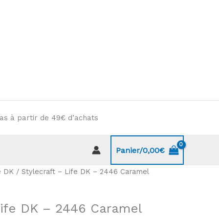
as à partir de 49€ d’achats
Panier/
0,00
€
e DK
/ Stylecraft – Life DK – 2446 Caramel
Life DK – 2446 Caramel