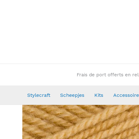
Aller
au
contenu
Frais de port offerts en r
Stylecraft
Scheepjes
Kits
Accessoire