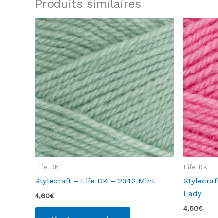
Produits similaires
Life DK
Life DK
Stylecraft – Life DK – 2342 Mint
Stylecraf
Lady
4,60
€
4,60
€