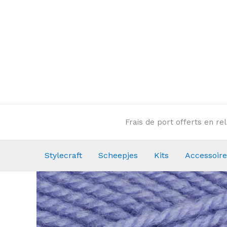
Aller
au
contenu
Frais de port offerts en r
Stylecraft
Scheepjes
Kits
Accessoire