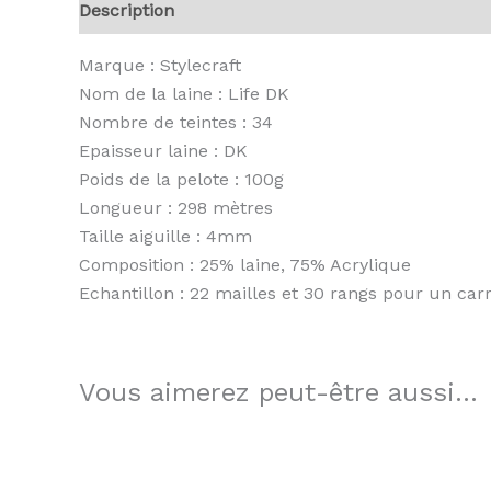
Description
Informations complémentaires
A
Marque : Stylecraft
Nom de la laine : Life DK
Nombre de teintes : 34
Epaisseur laine : DK
Poids de la pelote : 100g
Longueur : 298 mètres
Taille aiguille : 4mm
Composition : 25% laine, 75% Acrylique
Echantillon : 22 mailles et 30 rangs pour un ca
Vous aimerez peut-être aussi…