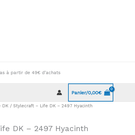
as à partir de 49€ d’achats
Panier/
0,00
€
e DK
/ Stylecraft – Life DK – 2497 Hyacinth
Life DK – 2497 Hyacinth