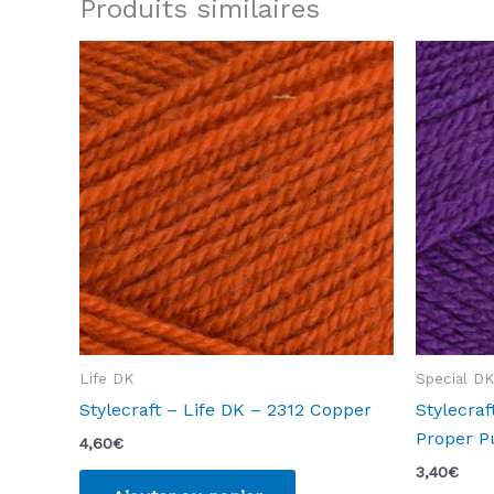
Produits similaires
Life DK
Special DK
Stylecraft – Life DK – 2312 Copper
Stylecraf
Proper P
4,60
€
3,40
€