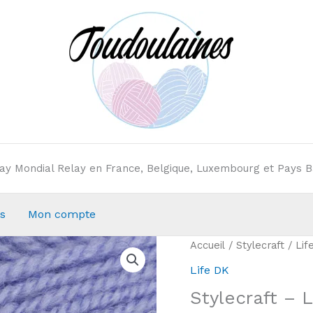
elay Mondial Relay en France, Belgique, Luxembourg et Pays B
s
Mon compte
Accueil
/
Stylecraft
/
Lif
Life DK
Stylecraft – 