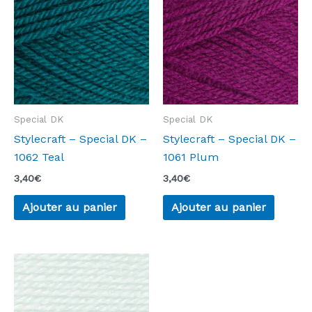
Special DK
Special DK
Stylecraft – Special DK –
Stylecraft – Special DK –
1062 Teal
1061 Plum
3,40
€
3,40
€
Ajouter au panier
Ajouter au panier