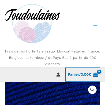
Aller
au
contenu
Frais de port offerts en relay Mondial Relay en France,
Belgique, Luxembourg et Pays Bas à partir de 49€
d’achats
Panier/
0,00
€