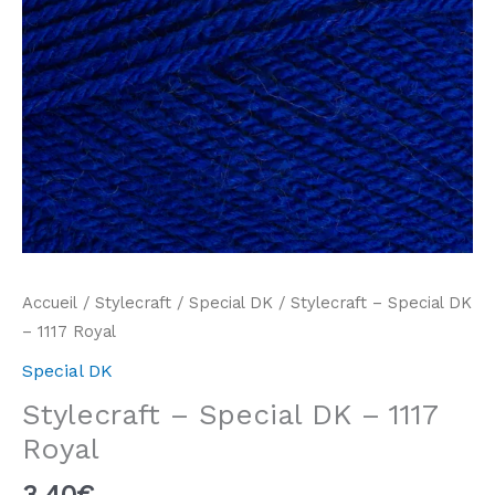
Accueil
/
Stylecraft
/
Special DK
/ Stylecraft – Special DK
– 1117 Royal
Special DK
Stylecraft – Special DK – 1117
Royal
3,40
€