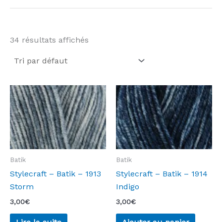
34 résultats affichés
Batik
Batik
Stylecraft – Batik – 1913
Stylecraft – Batik – 1914
Storm
Indigo
3,00
€
3,00
€