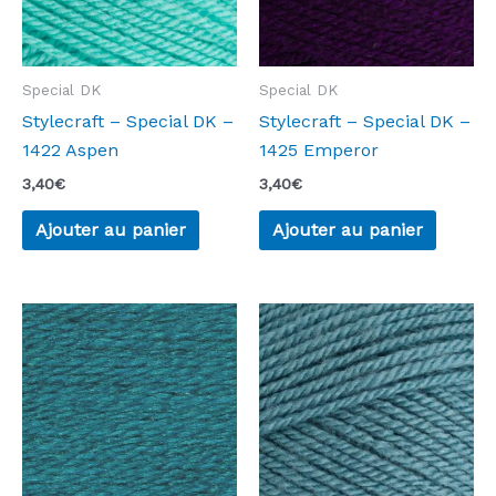
Special DK
Special DK
Stylecraft – Special DK –
Stylecraft – Special DK –
1422 Aspen
1425 Emperor
3,40
€
3,40
€
Ajouter au panier
Ajouter au panier