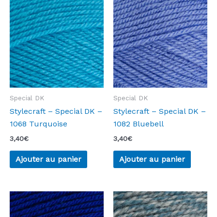
Special DK
Special DK
Stylecraft – Special DK –
Stylecraft – Special DK –
1068 Turquoise
1082 Bluebell
3,40
€
3,40
€
Ajouter au panier
Ajouter au panier