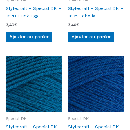
Special DK
Special DK
Stylecraft – Special DK –
Stylecraft – Special DK –
1820 Duck Egg
1825 Lobelia
3,40
€
3,40
€
Ajouter au panier
Ajouter au panier
Special DK
Special DK
Stylecraft – Special DK –
Stylecraft – Special DK –