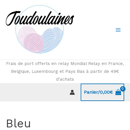
Aller
au
contenu
Frais de port offerts en relay Mondial Relay en France,
Belgique, Luxembourg et Pays Bas à partir de 49€
d’achats
Panier/
0,00
€
Bleu