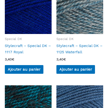
Special DK
Special DK
Stylecraft – Special DK –
Stylecraft – Special DK –
1117 Royal
1125 Waterfall
3,40
€
3,40
€
Ajouter au panier
Ajouter au panier