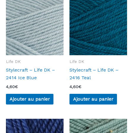
Life DK
Life DK
Stylecraft – Life DK –
Stylecraft – Life DK –
2414 Ice Blue
2416 Teal
4,60
€
4,60
€
Ajouter au panier
Ajouter au panier