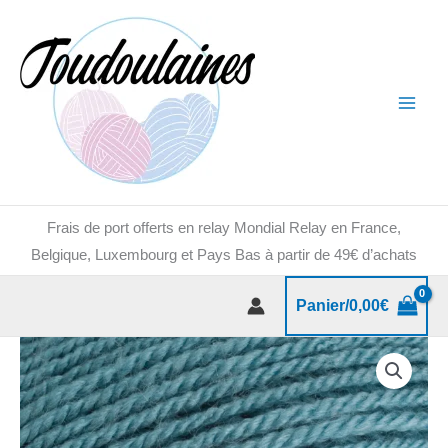
Aller
au
contenu
Frais de port offerts en relay Mondial Relay en France,
Belgique, Luxembourg et Pays Bas à partir de 49€ d’achats
Panier/
0,00
€