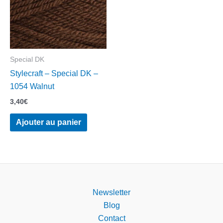
Special DK
Stylecraft – Special DK –
1054 Walnut
3,40
€
Ajouter au panier
Newsletter
Blog
Contact