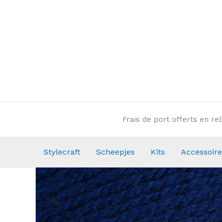
Aller
au
contenu
Frais de port offerts en r
Stylecraft
Scheepjes
Kits
Accessoire