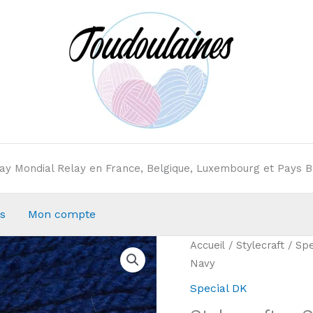
elay Mondial Relay en France, Belgique, Luxembourg et Pays B
s
Mon compte
Accueil
/
Stylecraft
/
Spe
Navy
Special DK