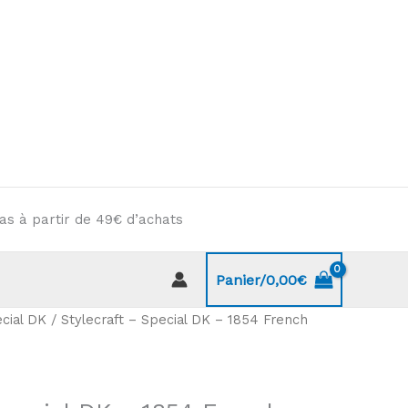
as à partir de 49€ d’achats
Panier/
0,00
€
cial DK
/ Stylecraft – Special DK – 1854 French