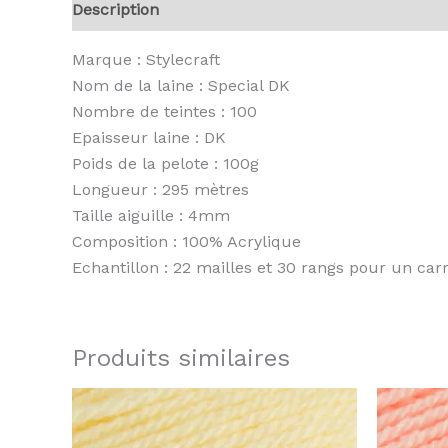
Description
Informations complémentaires
A
Marque : Stylecraft
Nom de la laine : Special DK
Nombre de teintes : 100
Epaisseur laine : DK
Poids de la pelote : 100g
Longueur : 295 mètres
Taille aiguille : 4mm
Composition : 100% Acrylique
Echantillon : 22 mailles et 30 rangs pour un ca
Produits similaires