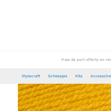
Aller
au
contenu
Frais de port offerts en r
Stylecraft
Scheepjes
Kits
Accessoire