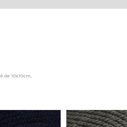
vis (0)
rré de 10x10cm.