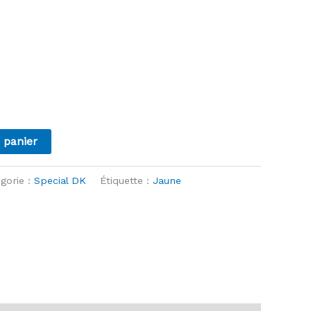
 panier
gorie :
Special DK
Étiquette :
Jaune