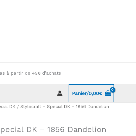
as à partir de 49€ d’achats
Panier/
0,00
€
cial DK
/ Stylecraft – Special DK – 1856 Dandelion
Special DK – 1856 Dandelion