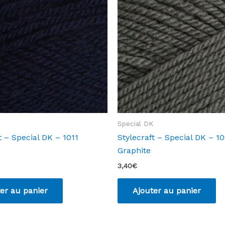
Special DK
t – Special DK – 1011
Stylecraft – Special DK – 1
Graphite
3,40
€
er au panier
Ajouter au panier