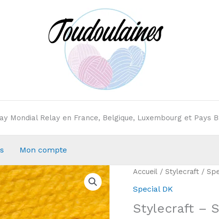
elay Mondial Relay en France, Belgique, Luxembourg et Pays B
s
Mon compte
Accueil
/
Stylecraft
/
Spe
Special DK
Stylecraft – 