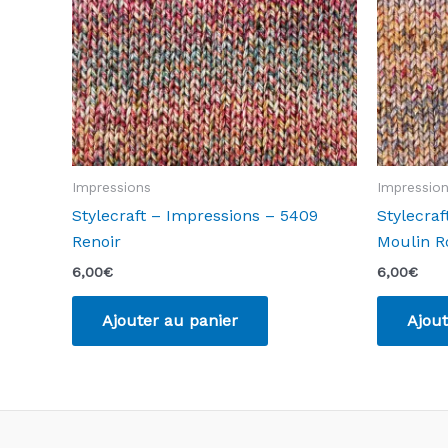
Impressions
Impressio
Stylecraft – Impressions – 5409
Stylecra
Renoir
Moulin R
6,00
€
6,00
€
Ajouter au panier
Ajout