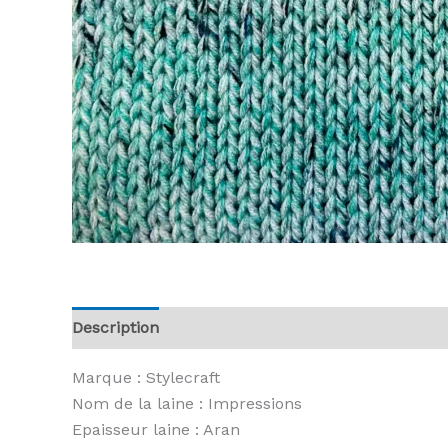
Description
Informations complémentaires
A
Marque : Stylecraft
Nom de la laine : Impressions
Epaisseur laine : Aran