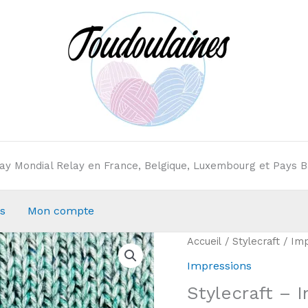
elay Mondial Relay en France, Belgique, Luxembourg et Pays B
s
Mon compte
Accueil
/
Stylecraft
/
Imp
Impressions
Stylecraft – 