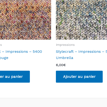
ns
Impressions
ft – Impressions – 5400
Stylecraft – Impressions –
ouge
Umbrella
6,00
€
er au panier
Ajouter au panier