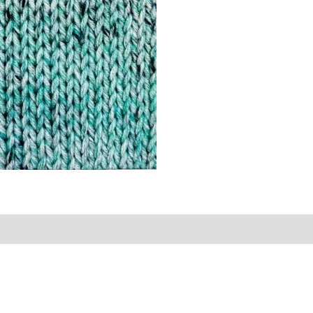
vis (0)