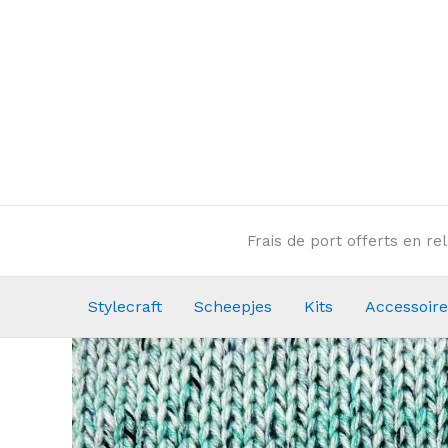
Aller
au
contenu
Frais de port offerts en r
Stylecraft
Scheepjes
Kits
Accessoire