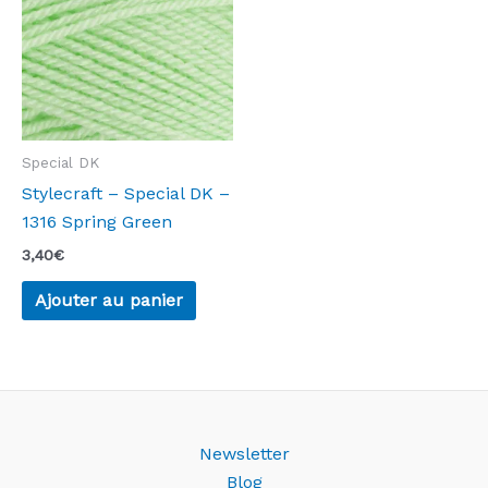
Special DK
Stylecraft – Special DK –
1316 Spring Green
3,40
€
Ajouter au panier
Newsletter
Blog