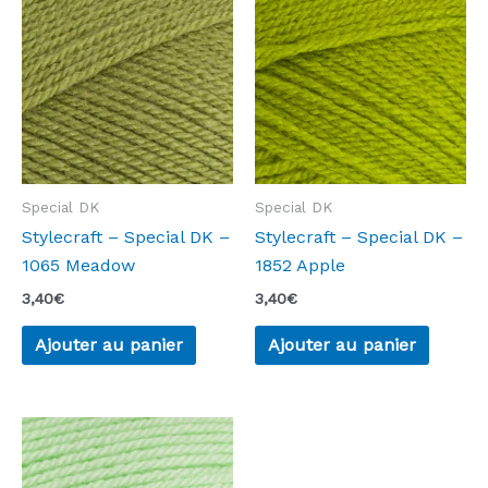
Special DK
Special DK
Stylecraft – Special DK –
Stylecraft – Special DK –
1065 Meadow
1852 Apple
3,40
€
3,40
€
Ajouter au panier
Ajouter au panier