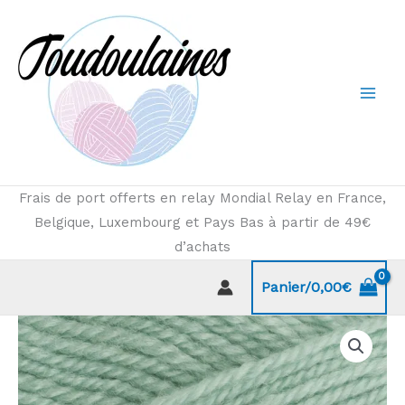
Aller
au
contenu
Frais de port offerts en relay Mondial Relay en France,
Belgique, Luxembourg et Pays Bas à partir de 49€
d’achats
Panier/
0,00
€