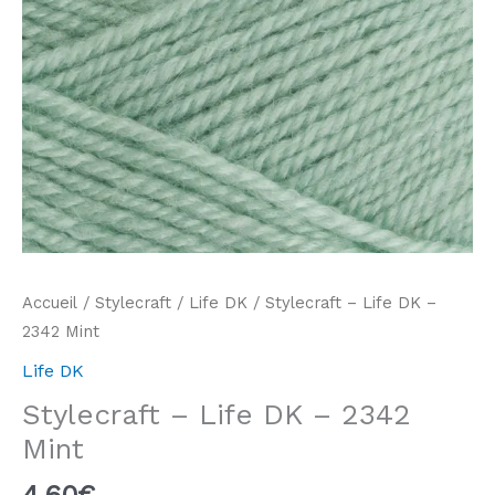
Accueil
/
Stylecraft
/
Life DK
/ Stylecraft – Life DK –
2342 Mint
Life DK
Stylecraft – Life DK – 2342
Mint
4,60
€