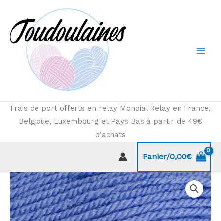
Aller
au
contenu
Frais de port offerts en relay Mondial Relay en France,
Belgique, Luxembourg et Pays Bas à partir de 49€
d’achats
Panier/
0,00
€