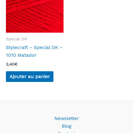
Special DK
Stylecraft – Special DK –
1010 Matador
3,40
€
Ajouter au panier
Newsletter
Blog