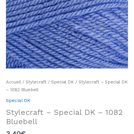
Accueil
/
Stylecraft
/
Special DK
/ Stylecraft – Special DK
– 1082 Bluebell
Special DK
Stylecraft – Special DK – 1082
Bluebell
3,40
€